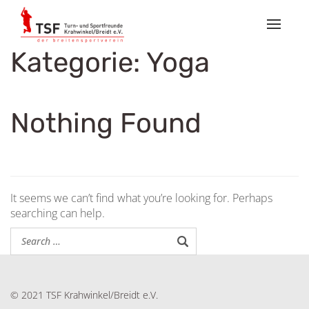
Toggle
navigat
Kategorie:
Yoga
Nothing Found
It seems we can’t find what you’re looking for. Perhaps
searching can help.
© 2021 TSF Krahwinkel/Breidt e.V.